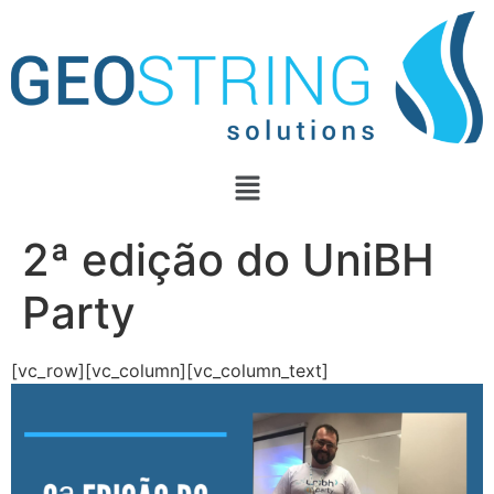
2ª edição do UniBH
Party
[vc_row][vc_column][vc_column_text]