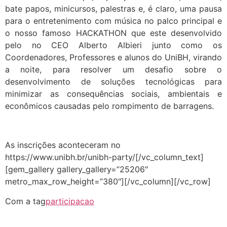
bate papos, minicursos, palestras e, é claro, uma pausa
para o entretenimento com música no palco principal e
o nosso famoso HACKATHON que este desenvolvido
pelo no CEO Alberto Albieri junto como os
Coordenadores, Professores e alunos do UniBH, virando
a noite, para resolver um desafio sobre o
desenvolvimento de soluções tecnológicas para
minimizar as consequências sociais, ambientais e
econômicos causadas pelo rompimento de barragens.
As inscrições aconteceram no
https://www.unibh.br/unibh-party/[/vc_column_text]
[gem_gallery gallery_gallery=”25206″
metro_max_row_height=”380″][/vc_column][/vc_row]
Com a tag
participacao