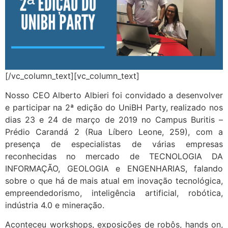
[/vc_column_text][vc_column_text]
Nosso CEO Alberto Albieri foi convidado a desenvolver
e participar na 2ª edição do UniBH Party, realizado nos
dias 23 e 24 de março de 2019 no Campus Buritis –
Prédio Carandá 2 (Rua Líbero Leone, 259), com a
presença de especialistas de várias empresas
reconhecidas no mercado de TECNOLOGIA DA
INFORMAÇÃO, GEOLOGIA e ENGENHARIAS, falando
sobre o que há de mais atual em inovação tecnológica,
empreendedorismo, inteligência artificial, robótica,
indústria 4.0 e mineração.
Aconteceu workshops, exposições de robôs, hands on,