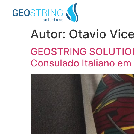
Autor:
Otavio Vice
GEOSTRING SOLUTIONS 
Consulado Italiano em