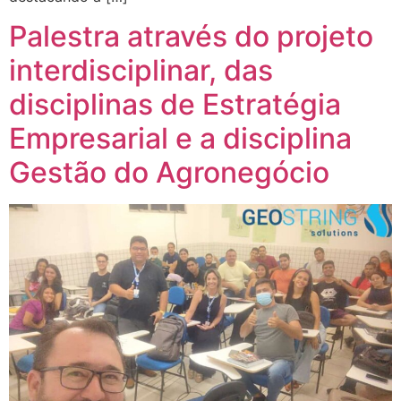
Palestra através do projeto
interdisciplinar, das
disciplinas de Estratégia
Empresarial e a disciplina
Gestão do Agronegócio