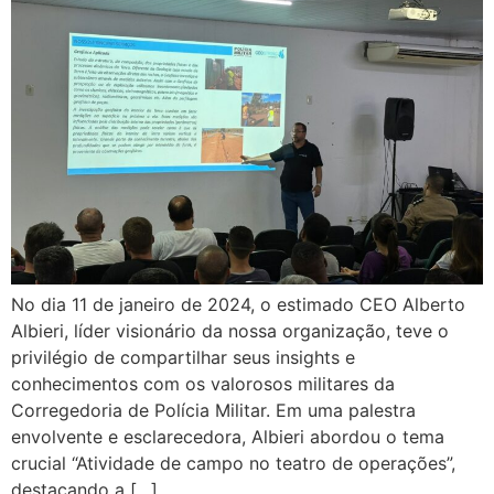
No dia 11 de janeiro de 2024, o estimado CEO Alberto
Albieri, líder visionário da nossa organização, teve o
privilégio de compartilhar seus insights e
conhecimentos com os valorosos militares da
Corregedoria de Polícia Militar. Em uma palestra
envolvente e esclarecedora, Albieri abordou o tema
crucial “Atividade de campo no teatro de operações”,
destacando a […]