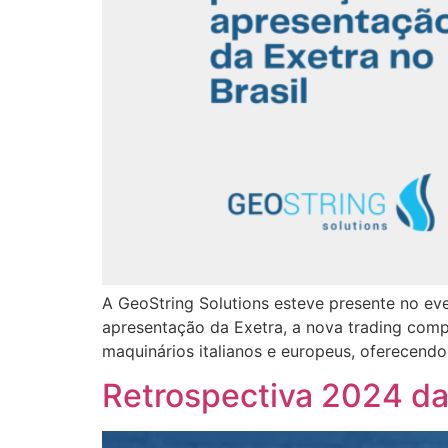
A GeoString Solutions esteve presente no ev
apresentação da Exetra, a nova trading compa
maquinários italianos e europeus, oferecendo
Retrospectiva 2024