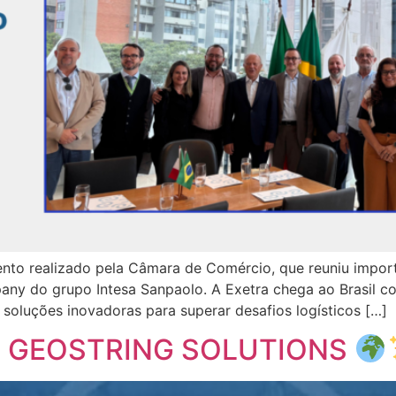
ento realizado pela Câmara de Comércio, que reuniu import
ny do grupo Intesa Sanpaolo. A Exetra chega ao Brasil com
 soluções inovadoras para superar desafios logísticos […]
 da GEOSTRING SOLUTIONS