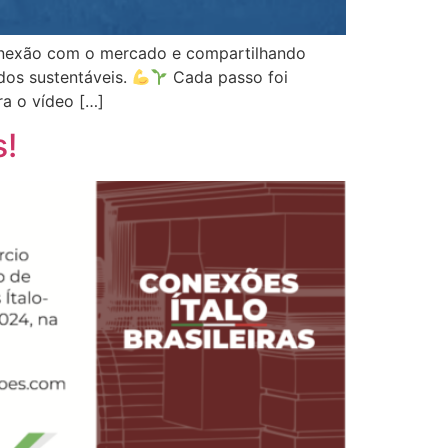
conexão com o mercado e compartilhando
dos sustentáveis.
Cada passo foi
ra o vídeo […]
s!