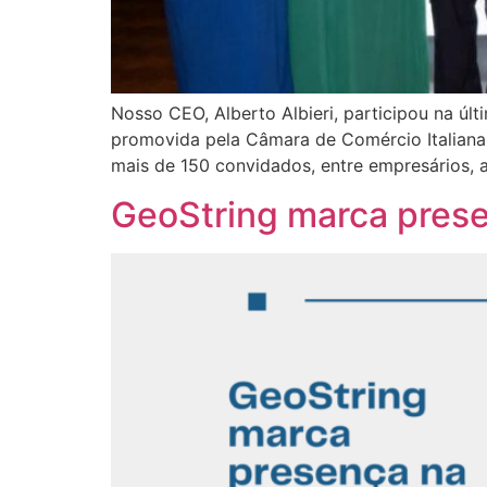
Nosso CEO, Alberto Albieri, participou na últ
promovida pela Câmara de Comércio Italiana 
mais de 150 convidados, entre empresários, au
GeoString marca prese