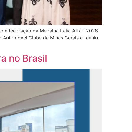
 condecoração da Medalha Italia Affari 2026,
o Automóvel Clube de Minas Gerais e reuniu
a no Brasil