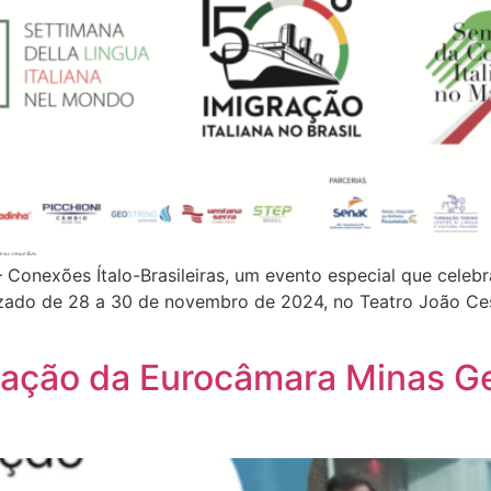
Conexões Ítalo-Brasileiras, um evento especial que celebra a
realizado de 28 a 30 de novembro de 2024, no Teatro João Ces
zação da Eurocâmara Minas G