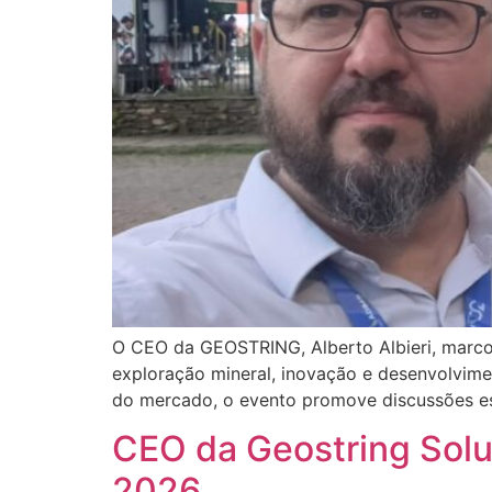
O CEO da GEOSTRING, Alberto Albieri, marco
exploração mineral, inovação e desenvolvimen
do mercado, o evento promove discussões est
CEO da Geostring Solut
2026