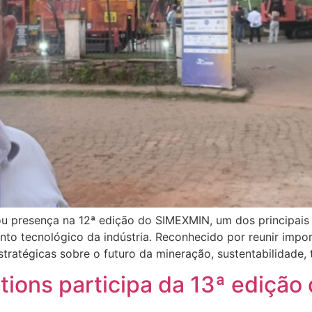
u presença na 12ª edição do SIMEXMIN, um dos principais 
to tecnológico da indústria. Reconhecido por reunir impor
ratégicas sobre o futuro da mineração, sustentabilidade, 
ions participa da 13ª edição d