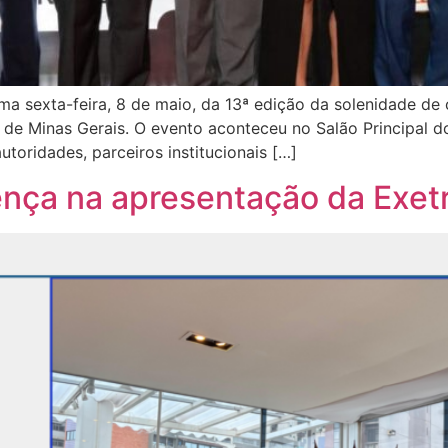
ima sexta-feira, 8 de maio, da 13ª edição da solenidade de
de Minas Gerais. O evento aconteceu no Salão Principal d
toridades, parceiros institucionais […]
nça na apresentação da Exetr