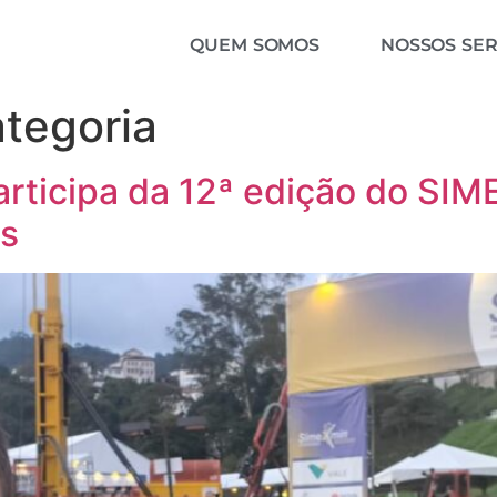
QUEM SOMOS
NOSSOS SER
tegoria
ticipa da 12ª edição do SIM
is