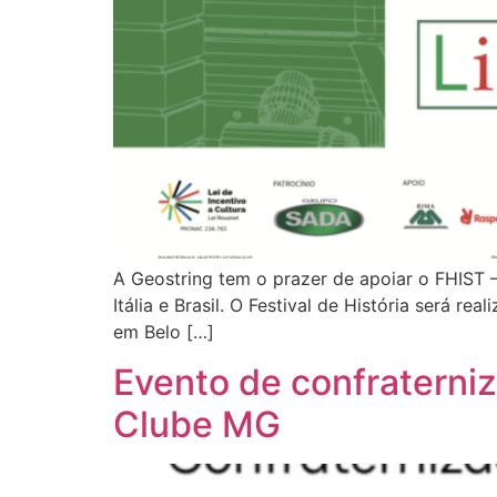
A Geostring tem o prazer de apoiar o FHIST – 
Itália e Brasil. O Festival de História será 
em Belo […]
Evento de confraterni
Clube MG