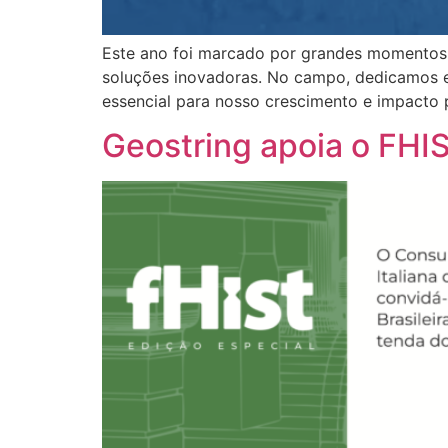
Este ano foi marcado por grandes momentos!
soluções inovadoras. No campo, dedicamos es
essencial para nosso crescimento e impacto 
Geostring apoia o FHIS