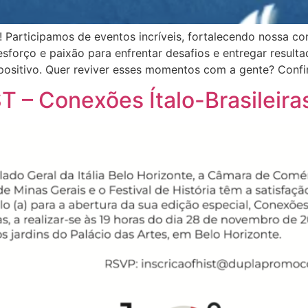
 Participamos de eventos incríveis, fortalecendo nossa 
forço e paixão para enfrentar desafios e entregar resulta
positivo. Quer reviver esses momentos com a gente? Confi
T – Conexões Ítalo-Brasileira