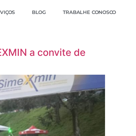
VIÇOS
BLOG
TRABALHE CONOSCO
EXMIN a convite de