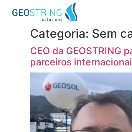
Categoria:
Sem ca
CEO da GEOSTRING par
parceiros internaciona